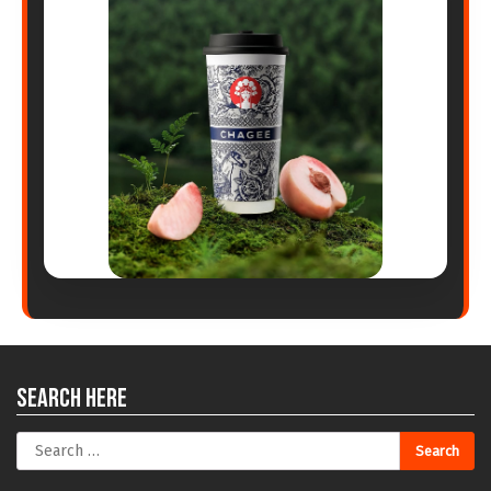
Search Here
Search
for: