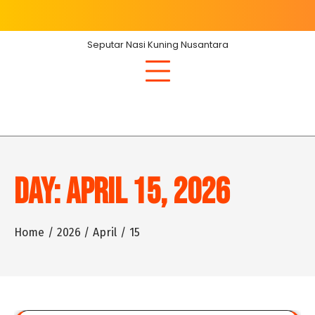
Skip
to
content
Seputar Nasi Kuning Nusantara
Day:
April 15, 2026
Home
2026
April
15