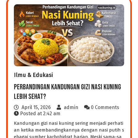
Ilmu & Edukasi
Perbandingan Kandungan Gizi Nasi Kuning
Lebih Sehat?
April 15, 2026
admin
0 Comments
Posted at
2:42 am
Kandungan gizi nasi kuning sering menjadi perhati
an ketika membandingkannya dengan nasi putih s
ebagai sumber karbohidrat harian. Meski sama-sa