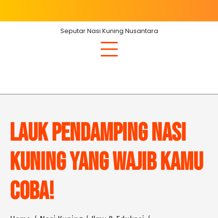
Skip
to
content
Seputar Nasi Kuning Nusantara
Lauk Pendamping Nasi
Kuning yang Wajib Kamu
Coba!