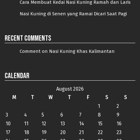
Cara Membuat Kedai Nasi Kuning Ramah dan Laris
Nasi Kuning di Senen yang Ramai Dicari Saat Pagi
Recent Comments
Comment on Nasi Kuning Khas Kalimantan
Calendar
August 2026
M
T
W
T
F
S
S
1
2
3
4
5
6
7
8
9
10
11
12
13
14
15
16
17
18
19
20
21
22
23