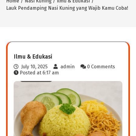
Home
Nasi Kuning
Ilmu & Edukasi
Lauk Pendamping Nasi Kuning yang Wajib Kamu Coba!
Ilmu & Edukasi
July 10, 2025
admin
0 Comments
Posted at
6:17 am