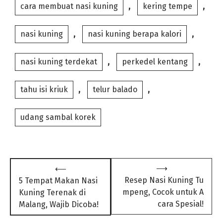
cara membuat nasi kuning
,
kering tempe
,
nasi kuning
,
nasi kuning berapa kalori
,
nasi kuning terdekat
,
perkedel kentang
,
tahu isi kriuk
,
telur balado
,
udang sambal korek
Post
⟶
⟵
navigation
Resep Nasi Kuning Tu
5 Tempat Makan Nasi
mpeng, Cocok untuk A
Kuning Terenak di
cara Spesial!
Malang, Wajib Dicoba!