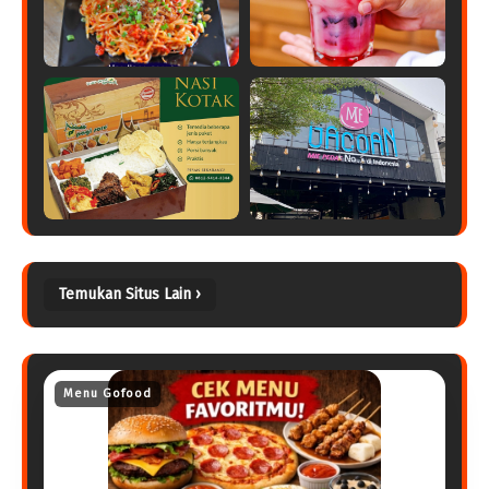
Temukan Situs Lain ›
Menu Gofood